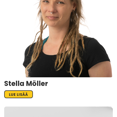
Stella Möller
LUE LISÄÄ