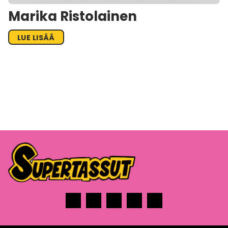
Marika Ristolainen
LUE LISÄÄ