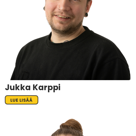
Jukka Karppi
LUE LISÄÄ