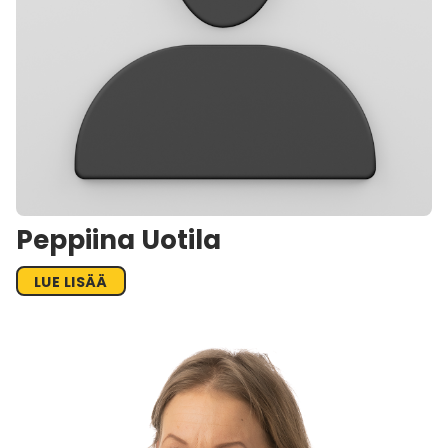
Peppiina Uotila
LUE LISÄÄ