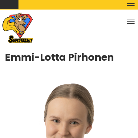
Nav
Nav
Emmi-Lotta Pirhonen