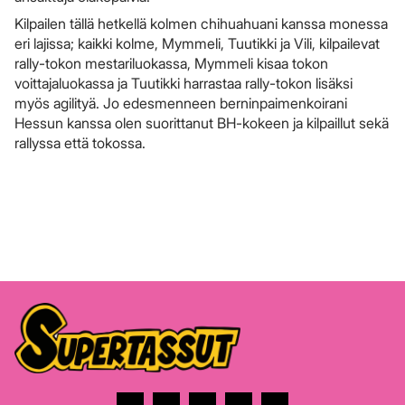
Kilpailen tällä hetkellä kolmen chihuahuani kanssa monessa
eri lajissa; kaikki kolme, Mymmeli, Tuutikki ja Vili, kilpailevat
rally-tokon mestariluokassa, Mymmeli kisaa tokon
voittajaluokassa ja Tuutikki harrastaa rally-tokon lisäksi
myös agilityä. Jo edesmenneen berninpaimenkoirani
Hessun kanssa olen suorittanut BH-kokeen ja kilpaillut sekä
rallyssa että tokossa.