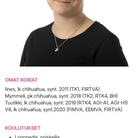
OMAT KOIRAT
Iines, lk chihuahua, synt. 2011 (TK1, FIRTVA)
Mymmeli, pk chihuahua, synt. 2018 (TK2, RTK4, BH)
Tuutikki, lk chihuahua, synt. 2019 (RTK4, AGI-A1, AGI-H1)
Vili, lk chihuahua, synt.2020 (FIMVA, EEMVA, FIRTVA)
KOULUTUKSET
Logopedia, opiskelija