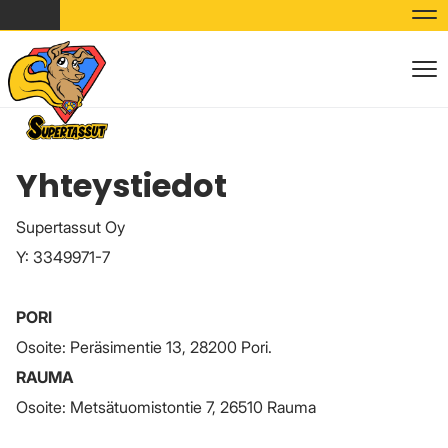
Nav
Nav
Yhteystiedot
Supertassut Oy
Y: 3349971-7
PORI
Osoite: Peräsimentie 13, 28200 Pori.
RAUMA
Osoite: Metsätuomistontie 7, 26510 Rauma