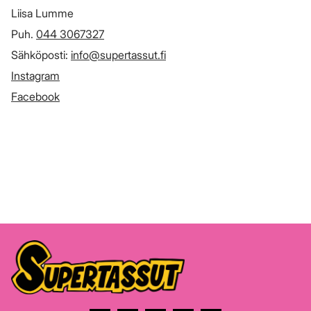
Liisa Lumme
Puh.
044 3067327
Sähköposti:
info@supertassut.fi
Instagram
Facebook