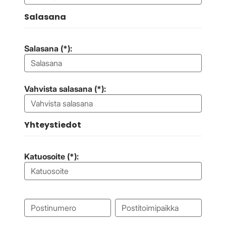
Salasana
Salasana (*):
Vahvista salasana (*):
Yhteystiedot
Katuosoite (*):