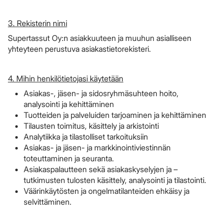
3. Rekisterin nimi
Supertassut Oy:n asiakkuuteen ja muuhun asialliseen
yhteyteen perustuva asiakastietorekisteri.
4. Mihin henkilötietojasi käytetään
Asiakas-, jäsen- ja sidosryhmäsuhteen hoito,
analysointi ja kehittäminen
Tuotteiden ja palveluiden tarjoaminen ja kehittäminen
Tilausten toimitus, käsittely ja arkistointi
Analytiikka ja tilastolliset tarkoituksiin
Asiakas- ja jäsen- ja markkinointiviestinnän
toteuttaminen ja seuranta.
Asiakaspalautteen sekä asiakaskyselyjen ja –
tutkimusten tulosten käsittely, analysointi ja tilastointi.
Väärinkäytösten ja ongelmatilanteiden ehkäisy ja
selvittäminen.