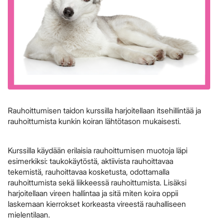
Rauhoittumisen taidon kurssilla harjoitellaan itsehillintää ja
rauhoittumista kunkin koiran lähtötason mukaisesti.
Kurssilla käydään erilaisia rauhoittumisen muotoja läpi
esimerkiksi: taukokäytöstä, aktiivista rauhoittavaa
tekemistä, rauhoittavaa kosketusta, odottamalla
rauhoittumista sekä liikkeessä rauhoittumista. Lisäksi
harjoitellaan vireen hallintaa ja sitä miten koira oppii
laskemaan kierrokset korkeasta vireestä rauhalliseen
mielentilaan.