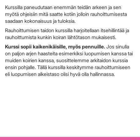
Kurssilla paneudutaan enemmän teidän arkeen ja sen
myötä ohjeisiin mitä saatte kotiin jolloin rauhoittumisesta
saadaan kokonaisuus ja tuloksia.
Rauhoittumisen taidon kurssilla harjoitellaan itsehillintää ja
rauhoittumista kunkin koiran lähtötason mukaisesti.
Kurssi sopii kaikenikäisille, myös pennuille.
Jos sinulla
on paljon arjen haasteita esimerkiksi luopumisen kanssa tai
muiden koirien kanssa, suosittelemme arkitaidon kurssia
ensin pohjalle. Tällä kurssilla keskitymme rauhoittumiseen
eli luopumisen alkeistaso olisi hyvä olla hallinnassa.