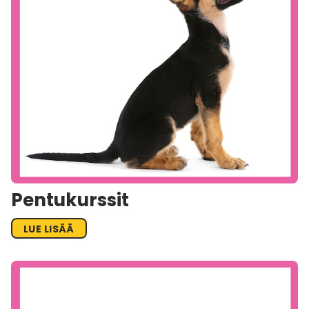
Pentukurssit
LUE LISÄÄ