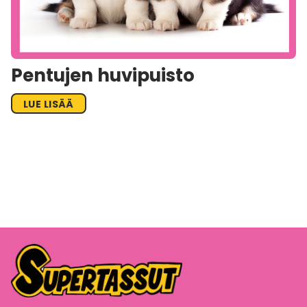
Pentujen huvipuisto
LUE LISÄÄ