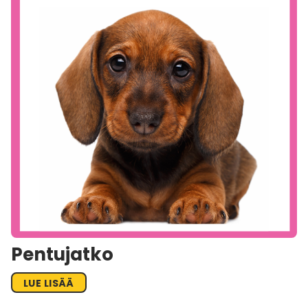
Pentujatko
LUE LISÄÄ