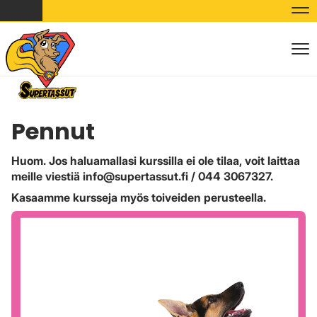
Nav
Nav
Pennut
Huom. Jos haluamallasi kurssilla ei ole tilaa, voit laittaa
meille viestiä info@supertassut.fi / 044 3067327.
Kasaamme kursseja myös toiveiden perusteella.