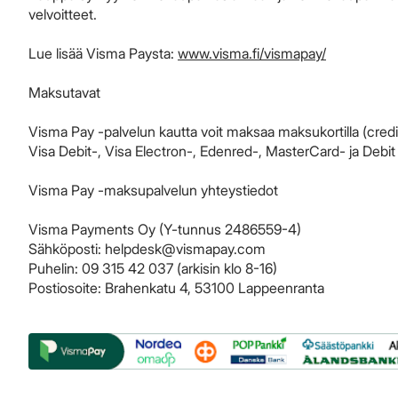
velvoitteet.
Lue lisää Visma Paysta:
www.visma.fi/vismapay/
Maksutavat
Visma Pay -palvelun kautta voit maksaa maksukortilla (credi
Visa Debit-, Visa Electron-, Edenred-, MasterCard- ja Debit
Visma Pay -maksupalvelun yhteystiedot
Visma Payments Oy (Y-tunnus 2486559-4)
Sähköposti: helpdesk@vismapay.com
Puhelin: 09 315 42 037 (arkisin klo 8-16)
Postiosoite: Brahenkatu 4, 53100 Lappeenranta