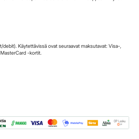
t/debit). Käytettävissä ovat seuraavat maksutavat: Visa-,
 MasterCard -kortit.