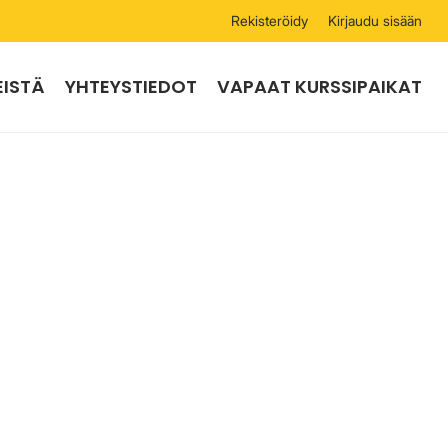
Rekisteröidy
Kirjaudu sisään
EISTÄ
YHTEYSTIEDOT
VAPAAT KURSSIPAIKAT