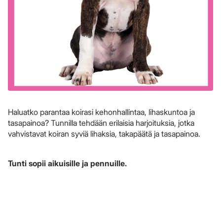
Haluatko parantaa koirasi kehonhallintaa, lihaskuntoa ja
tasapainoa? Tunnilla tehdään erilaisia harjoituksia, jotka
vahvistavat koiran syviä lihaksia, takapäätä ja tasapainoa.
Tunti sopii aikuisille ja pennuille.