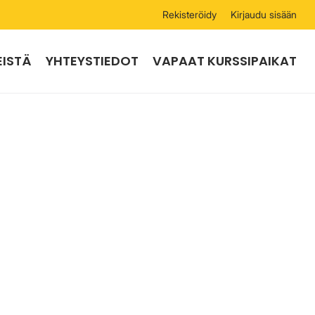
Rekisteröidy
Kirjaudu sisään
EISTÄ
YHTEYSTIEDOT
VAPAAT KURSSIPAIKAT