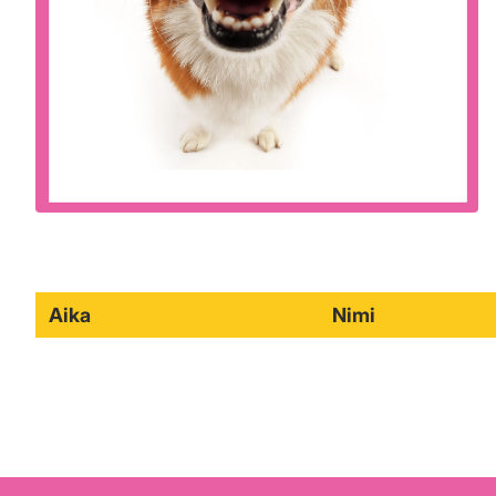
Aika
Nimi