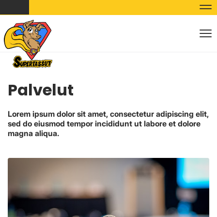
Nav
Nav
Palvelut
Lorem ipsum dolor sit amet, consectetur adipiscing elit,
sed do eiusmod tempor incididunt ut labore et dolore
magna aliqua.