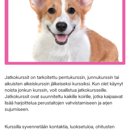
Jatkokurssit on tarkoitettu pentukurssin, junnukurssin tai
aikuisten alkeiskurssin jälkeiseksi kurssiksi. Kun olet käynyt
noista jonkun kurssin, voit osallistua jatkokursseille.
Jatkokurssit ovat suunniteltu kaikille koirille, jotka kaipaavat
lisää harjoittelua perustaitojen vahvistamiseen ja arjen
sujumiseen.
Kurssilla syvennetään kontaktia, luoksetuloa, ohitusten