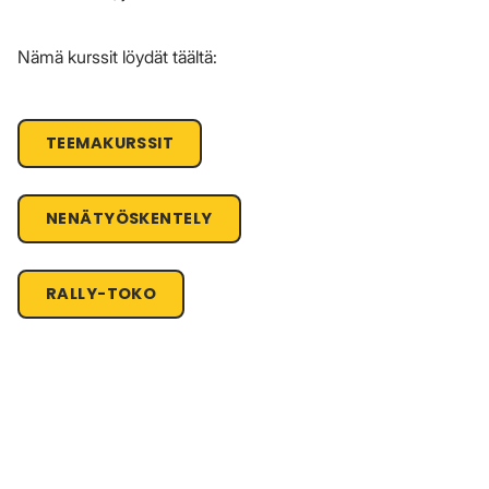
Nämä kurssit löydät täältä:
TEEMAKURSSIT
NENÄTYÖSKENTELY
RALLY-TOKO