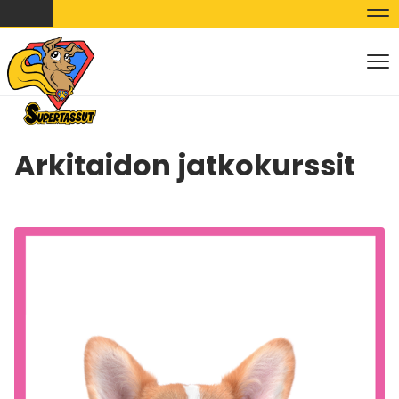
Nav
Nav
Arkitaidon jatkokurssit