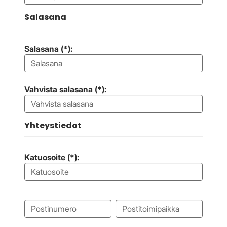
Salasana
Salasana (*):
Vahvista salasana (*):
Yhteystiedot
Katuosoite (*):