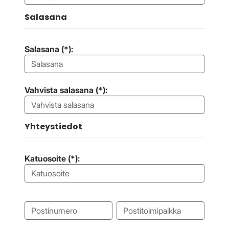
Salasana
Salasana (*):
Vahvista salasana (*):
Yhteystiedot
Katuosoite (*):