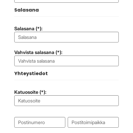
Salasana
Salasana (*):
Vahvista salasana (*):
Yhteystiedot
Katuosoite (*):