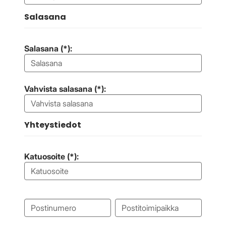
Salasana
Salasana (*):
Vahvista salasana (*):
Yhteystiedot
Katuosoite (*):