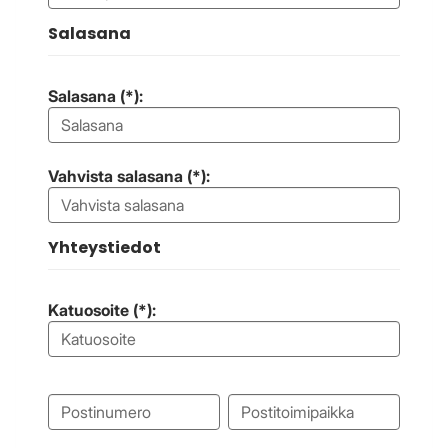
Salasana
Salasana (*):
Vahvista salasana (*):
Yhteystiedot
Katuosoite (*):